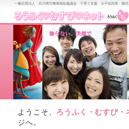
一般社団法人 石川県労働者福祉協議会 子育て支援 少子化対策・婚活
ようこそ、
ろうふく・むすび・
ジへ。